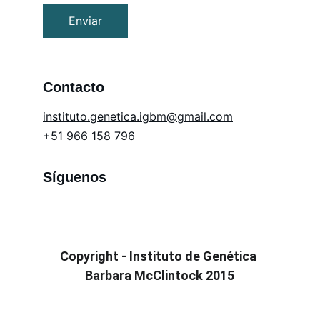
Enviar
Contacto
in
stituto.genetica.igbm@gmail.com
+51 966 158 796
Síguenos
Copyright - Instituto de Genética 
Barbara McClintock 2015