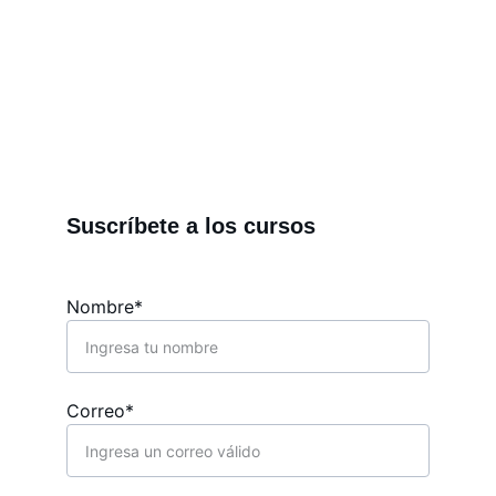
de laboratorio, cosmética natural, 
fabricación digital y para emprendedores.
Suscríbete a los cursos
Nombre*
Correo*