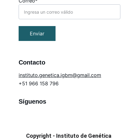
Correo*
Enviar
Contacto
in
stituto.genetica.igbm@gmail.com
+51 966 158 796
Síguenos
Copyright - Instituto de Genética 