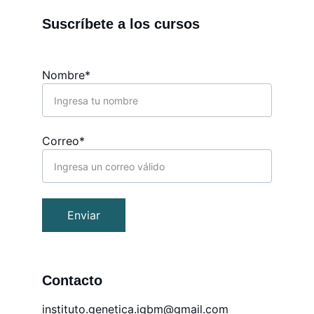
Suscríbete a los cursos
Nombre*
Correo*
Enviar
Contacto
in
stituto.genetica.igbm@gmail.com