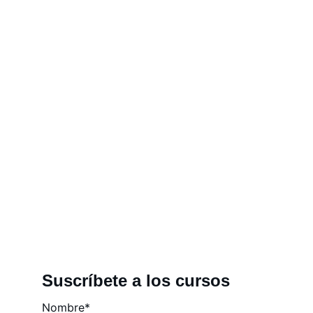
Conoce todos los servicios que el IGBM ofrece en e
Suscríbete a los cursos
Nombre*