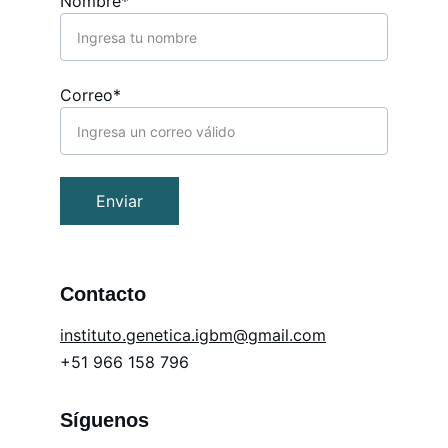
Nombre*
Correo*
Enviar
Contacto
in
stituto.genetica.igbm@gmail.com
+51 966 158 796
Síguenos