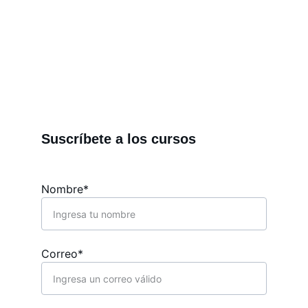
de laboratorio, cosmética natural, 
fabricación digital y para emprendedores.
Suscríbete a los cursos
Nombre*
Correo*