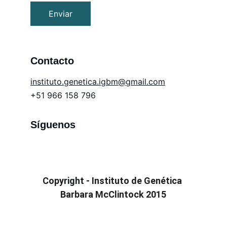
Enviar
Contacto
in
stituto.genetica.igbm@gmail.com
+51 966 158 796
Síguenos
Copyright - Instituto de Genética 
Barbara McClintock 2015